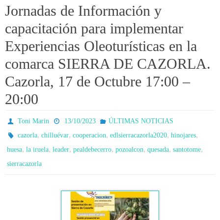
Jornadas de Información y
capacitación para implementar
Experiencias Oleoturísticas en la
comarca SIERRA DE CAZORLA.
Cazorla, 17 de Octubre 17:00 –
20:00
Toni Marin
13/10/2023
ÚLTIMAS NOTICIAS
,
,
,
,
,
cazorla
chilluévar
cooperacion
edlsierracazorla2020
hinojares
,
,
,
,
,
,
,
huesa
la iruela
leader
pealdebecerro
pozoalcon
quesada
santotome
sierracazorla