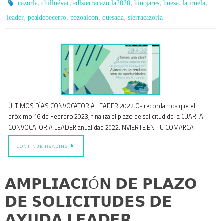
,
,
,
,
,
,
cazorla
chilluévar
edlsierracazorla2020
hinojares
huesa
la iruela
,
,
,
,
leader
pealdebecerro
pozoalcon
quesada
sierracazorla
ÚLTIMOS DÍAS CONVOCATORIA LEADER 2022.Os recordamos que el
próximo 16 de Febrero 2023, finaliza el plazo de solicitud de la CUARTA
CONVOCATORIA LEADER anualidad 2022.INVIERTE EN TU COMARCA
CONTINUE READING
𝗔𝗠𝗣𝗟𝗜𝗔𝗖𝗜Ó𝗡 𝗗𝗘 𝗣𝗟𝗔𝗭𝗢
𝗗𝗘 𝗦𝗢𝗟𝗜𝗖𝗜𝗧𝗨𝗗𝗘𝗦 𝗗𝗘
𝗔𝗬𝗨𝗗𝗔 𝗟𝗘𝗔𝗗𝗘𝗥