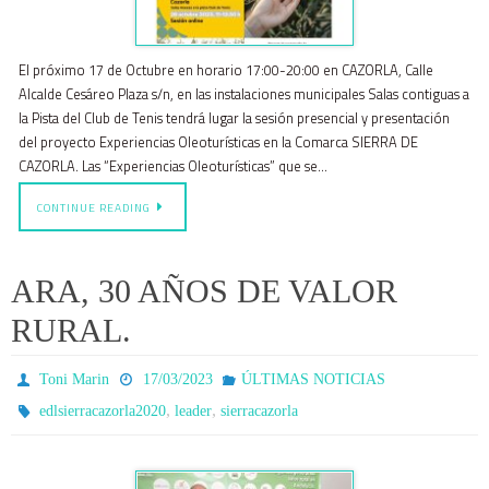
El próximo 17 de Octubre en horario 17:00-20:00 en CAZORLA, Calle
Alcalde Cesáreo Plaza s/n, en las instalaciones municipales Salas contiguas a
la Pista del Club de Tenis tendrá lugar la sesión presencial y presentación
del proyecto Experiencias Oleoturísticas en la Comarca SIERRA DE
CAZORLA. Las “Experiencias Oleoturísticas” que se…
CONTINUE READING
ARA, 30 AÑOS DE VALOR
RURAL.
Toni Marin
17/03/2023
ÚLTIMAS NOTICIAS
,
,
edlsierracazorla2020
leader
sierracazorla