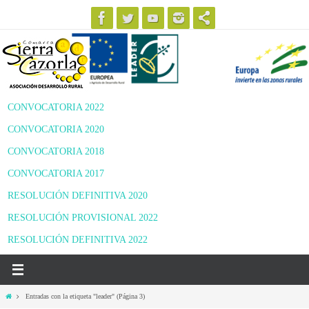
Ir
al
contenido
CONVOCATORIA 2022
CONVOCATORIA 2020
CONVOCATORIA 2018
CONVOCATORIA 2017
RESOLUCIÓN DEFINITIVA 2020
RESOLUCIÓN PROVISIONAL 2022
RESOLUCIÓN DEFINITIVA 2022
Inicio
Entradas con la etiqueta "leader"
(Página 3)