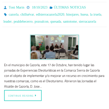
Toni Marin
18/10/2023
ÚLTIMAS NOTICIAS
,
,
,
,
,
,
cazorla
chilluévar
edlsierracazorla2020
hinojares
huesa
la iruela
,
,
,
,
,
leader
pealdebecerro
pozoalcon
quesada
santotome
sierracazorla
En el municipio de Cazorla, este 17 de Octubre, han tenido lugar las
jornadas de Experiencias Oleoturísticas en la Comarca Sierra de Cazorla
con el objeto de implementar y/o mejorar un recurso en crecimiento para
nuestras comarcas, como es el Oleoturismo. Abrieron las Jornadas el
Alcalde de Cazorla, D. Jose…
CONTINUE READING