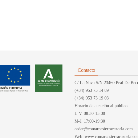
Contacto
C/ La Nava S/N 23460 Peal De Bece
(+34) 953 73 14 89
(+34) 953 73 19 03
Horario de atención al público
L-V. 08:30-15:00
M-J. 17:00-19:30
ceder@comarcasierracazorla.com
Web: www.comarcasierracazorla.co