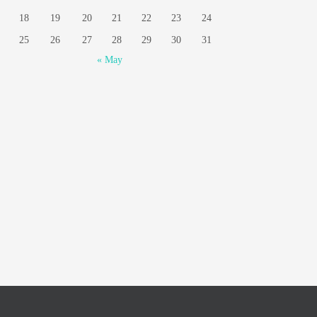
18
19
20
21
22
23
24
25
26
27
28
29
30
31
« May