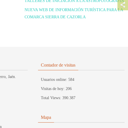
TALLERES DE INICIACIÓN A LA ASTROFOTOGRAFIA
NUEVA WEB DE INFORMACIÓN TURÍSTICA PARA LA
COMARCA SIERRA DE CAZORLA
Contador de visitas
rro, Jaén.
Usuarios online:
584
Visitas de hoy:
206
Total Views:
390.387
Mapa
m