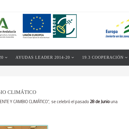
20
AYUDAS LEADER 2014-20
19.3 COOPERACIÓN
BIO CLIMÁTICO
NTE Y CAMBIO CLIMÁTICO”, se celebró el pasado
28 de Junio
una