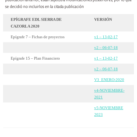
se decidió no incluirlos en la citada publicación
EPÍGRAFE EDL SIERRA DE
VERSIÓN
CAZORLA 2020
Epígrafe 7 – Fichas de proyectos
v1 – 13-02-17
v2 – 06-07-18
Epígrafe 15 – Plan Financiero
v1 – 13-02-17
v2 – 06-07-18
V3_ENERO-2020
v4-NOVIEMBRE-
2021
v5-NOVIEMBRE
2023