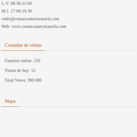
L-V. 08:30-15:00
M-J. 17:00-19:30
ceder@comarcasierracazorla.com
Web: www.comarcasierracazorla.com
Contador de visitas
Usuarios online:
216
Visitas de hoy:
12
Total Views:
390.000
Mapa