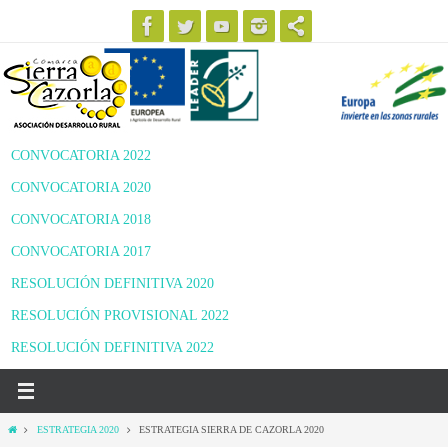
Ir
al
contenido
CONVOCATORIA 2022
CONVOCATORIA 2020
CONVOCATORIA 2018
CONVOCATORIA 2017
RESOLUCIÓN DEFINITIVA 2020
RESOLUCIÓN PROVISIONAL 2022
RESOLUCIÓN DEFINITIVA 2022
Inicio
ESTRATEGIA 2020
ESTRATEGIA SIERRA DE CAZORLA 2020