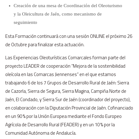
Creación de una mesa de Coordinación del Oleoturismo
y la Oleicultura de Jaén, como mecanismo de
seguimiento
Esta Formación continuará con una sesión ONLINE el próximo 26
de Octubre para finalizar esta actuación.
Las Experiencias Oleoturísticas Comarcales forman parte del
proyecto LEADER de cooperación “Mejora de la sostenibilidad
oleícola en las Comarcas Jiennenses” en el que estamos
trabajando 6 de los 7 Grupos de Desarrollo Rural de Jaén: Sierra
de Cazorla, Sierra de Segura, Sierra Magina, Campiña Norte de
Jaén, El Condado, y Sierra Sur de Jaén (coordinador del proyecto),
en colaboración con la Diputación Provincial de Jaén. Cofinanciado
en un 90 % por la Unión Europea mediante el Fondo Europeo
Agrícola de Desarrollo Rural (FEADER) y en un 10 % por la
Comunidad Autónoma de Andalucía.