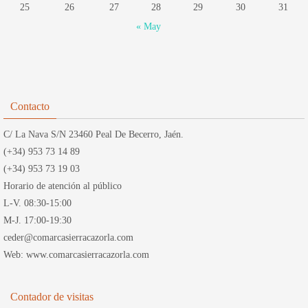
25
26
27
28
29
30
31
« May
Contacto
C/ La Nava S/N 23460 Peal De Becerro, Jaén.
(+34) 953 73 14 89
(+34) 953 73 19 03
Horario de atención al público
L-V. 08:30-15:00
M-J. 17:00-19:30
ceder@comarcasierracazorla.com
Web: www.comarcasierracazorla.com
Contador de visitas