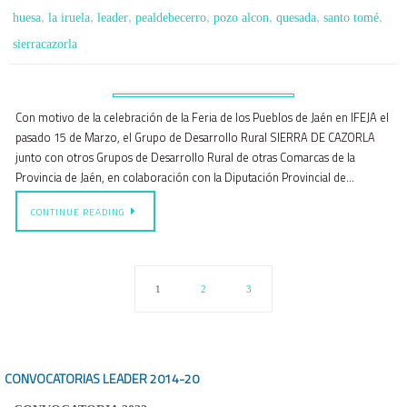
,
,
,
,
,
,
,
huesa
la iruela
leader
pealdebecerro
pozo alcon
quesada
santo tomé
sierracazorla
Con motivo de la celebración de la Feria de los Pueblos de Jaén en IFEJA el
pasado 15 de Marzo, el Grupo de Desarrollo Rural SIERRA DE CAZORLA
junto con otros Grupos de Desarrollo Rural de otras Comarcas de la
Provincia de Jaén, en colaboración con la Diputación Provincial de…
CONTINUE READING
1
2
3
CONVOCATORIAS LEADER
2014-20