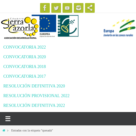
Ir
al
contenido
CONVOCATORIA 2022
CONVOCATORIA 2020
CONVOCATORIA 2018
CONVOCATORIA 2017
RESOLUCIÓN DEFINITIVA 2020
RESOLUCIÓN PROVISIONAL 2022
RESOLUCIÓN DEFINITIVA 2022
Inicio
Entradas con la etiqueta "quesada"