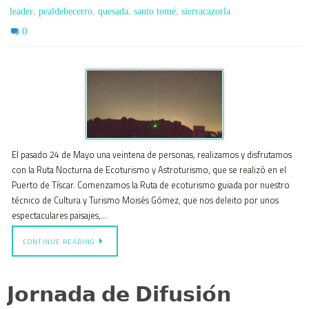
,
,
,
,
leader
pealdebecerro
quesada
santo tomé
sierracazorla
0
El pasado 24 de Mayo una veintena de personas, realizamos y disfrutamos
con la Ruta Nocturna de Ecoturismo y Astroturismo, que se realizó en el
Puerto de Tíscar. Comenzamos la Ruta de ecoturismo guiada por nuestro
técnico de Cultura y Turismo Moisés Gómez, que nos deleito por unos
espectaculares paisajes,…
CONTINUE READING
𝗝𝗼𝗿𝗻𝗮𝗱𝗮 𝗱𝗲 𝗗𝗶𝗳𝘂𝘀𝗶𝗼́𝗻