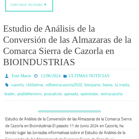
CONTINUE READING
Estudio de Análisis de la
Conversión de las Almazaras de la
Comarca Sierra de Cazorla en
BIOINDUSTRIAS
Toni Marin
12/06/2024
ÚLTIMAS NOTICIAS
,
,
,
,
,
,
cazorla
chilluévar
edlsierracazorla2020
hinojares
huesa
la iruela
,
,
,
,
,
leader
pealdebecerro
pozoalcon
quesada
santotome
sierracazorla
Estudio de Análisis de la Conversión de las Almazaras de la Comarca Sierra
de Cazorla en Bioindustrias El pasado 11 de Junio 2024 en Cazorla, ha
tenido lugar las Jornadas informativas sobre el Estudio de Análisis de la