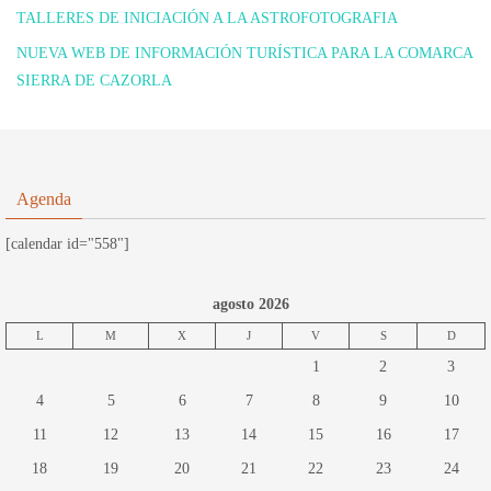
TALLERES DE INICIACIÓN A LA ASTROFOTOGRAFIA
NUEVA WEB DE INFORMACIÓN TURÍSTICA PARA LA COMARCA
SIERRA DE CAZORLA
Agenda
[calendar id="558"]
agosto 2026
L
M
X
J
V
S
D
1
2
3
4
5
6
7
8
9
10
11
12
13
14
15
16
17
18
19
20
21
22
23
24