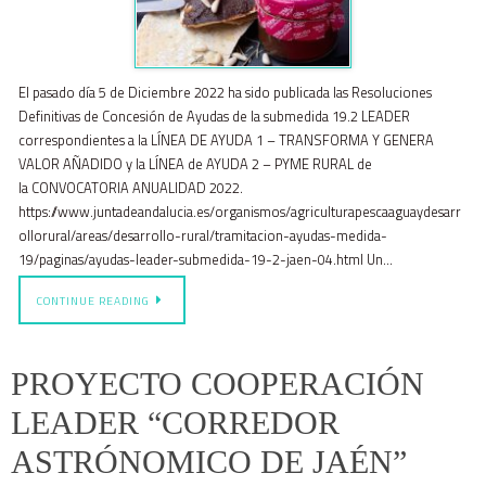
El pasado día 5 de Diciembre 2022 ha sido publicada las Resoluciones
Definitivas de Concesión de Ayudas de la submedida 19.2 LEADER
correspondientes a la LÍNEA DE AYUDA 1 – TRANSFORMA Y GENERA
VALOR AÑADIDO y la LÍNEA de AYUDA 2 – PYME RURAL de
la CONVOCATORIA ANUALIDAD 2022.
https://www.juntadeandalucia.es/organismos/agriculturapescaaguaydesarr
ollorural/areas/desarrollo-rural/tramitacion-ayudas-medida-
19/paginas/ayudas-leader-submedida-19-2-jaen-04.html Un…
CONTINUE READING
PROYECTO COOPERACIÓN
LEADER “CORREDOR
ASTRÓNOMICO DE JAÉN”