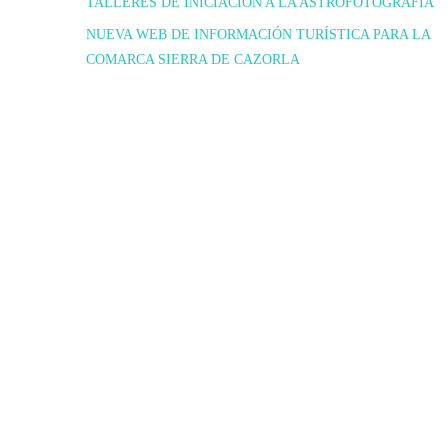
TALLERES DE INICIACIÓN A LA ASTROFOTOGRAFIA
NUEVA WEB DE INFORMACIÓN TURÍSTICA PARA LA
COMARCA SIERRA DE CAZORLA