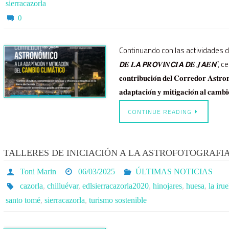
sierracazorla
0
Continuando con las actividades del 
𝘿𝑬 𝑳𝘼 𝙋𝑹𝙊𝑽𝙄𝑵𝘾𝑰𝘼 𝘿𝑬 𝑱𝘼𝑬́𝙉”, celebr
𝐜𝐨𝐧𝐭𝐫𝐢𝐛𝐮𝐜𝐢𝐨́𝐧 𝐝𝐞𝐥 𝐂𝐨𝐫𝐫𝐞𝐝𝐨𝐫 𝐀𝐬𝐭𝐫𝐨𝐧
𝐚𝐝𝐚𝐩𝐭𝐚𝐜𝐢𝐨́𝐧 𝐲 𝐦𝐢𝐭𝐢𝐠𝐚𝐜𝐢𝐨́𝐧 𝐚𝐥 
CONTINUE READING
TALLERES DE INICIACIÓN A LA ASTROFOTOGRAFI
Toni Marin
06/03/2025
ÚLTIMAS NOTICIAS
cazorla
,
chilluévar
,
edlsierracazorla2020
,
hinojares
,
huesa
,
la irue
santo tomé
,
sierracazorla
,
turismo sostenible