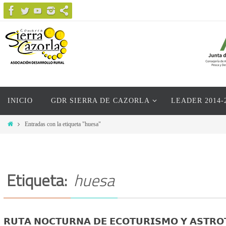
Ir
al
contenido
Ir
INICIO
GDR SIERRA DE CAZORLA
LEADER 2014-
al
contenido
Inicio
Entradas con la etiqueta "huesa"
Etiqueta:
huesa
𝗥𝗨𝗧𝗔 𝗡𝗢𝗖𝗧𝗨𝗥𝗡𝗔 𝗗𝗘 𝗘𝗖𝗢𝗧𝗨𝗥𝗜𝗦𝗠𝗢 𝗬 𝗔𝗦𝗧𝗥𝗢𝗧𝗨𝗥