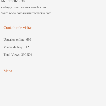
M-J. 17:00-19:30
ceder@comarcasierracazorla.com
Web: www.comarcasierracazorla.com
Contador de visitas
Usuarios online:
699
Visitas de hoy:
112
Total Views:
390.504
Mapa