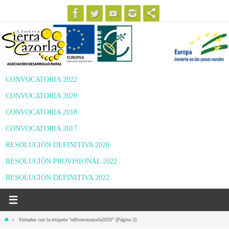
Ir
al
contenido
CONVOCATORIA 2022
CONVOCATORIA 2020
CONVOCATORIA 2018
CONVOCATORIA 2017
RESOLUCIÓN DEFINITIVA 2020
RESOLUCIÓN PROVISIONAL 2022
RESOLUCIÓN DEFINITIVA 2022
Inicio
Entradas con la etiqueta "edlsierracazorla2020"
(Página 3)