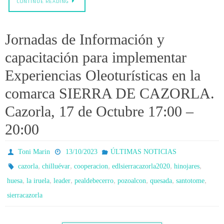
CONTINUE READING
Jornadas de Información y
capacitación para implementar
Experiencias Oleoturísticas en la
comarca SIERRA DE CAZORLA.
Cazorla, 17 de Octubre 17:00 –
20:00
Toni Marin
13/10/2023
ÚLTIMAS NOTICIAS
,
,
,
,
,
cazorla
chilluévar
cooperacion
edlsierracazorla2020
hinojares
,
,
,
,
,
,
,
huesa
la iruela
leader
pealdebecerro
pozoalcon
quesada
santotome
sierracazorla