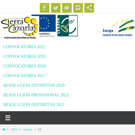
Ir
al
contenido
CONVOCATORIA 2022
CONVOCATORIA 2020
CONVOCATORIA 2018
CONVOCATORIA 2017
RESOLUCIÓN DEFINITIVA 2020
RESOLUCIÓN PROVISIONAL 2022
RESOLUCIÓN DEFINITIVA 2022
Inicio
2023
octubre
13