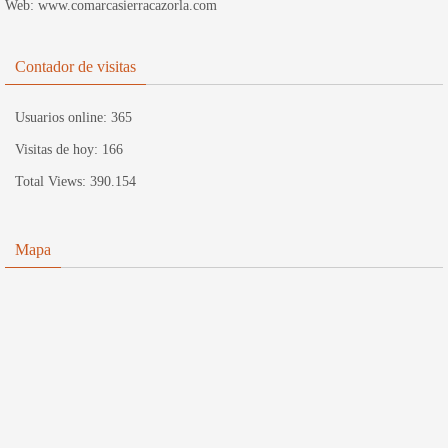
Web: www.comarcasierracazorla.com
Contador de visitas
Usuarios online:
365
Visitas de hoy:
166
Total Views:
390.154
Mapa