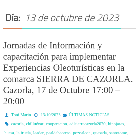
Día:
13 de octubre de 2023
Jornadas de Información y
capacitación para implementar
Experiencias Oleoturísticas en la
comarca SIERRA DE CAZORLA.
Cazorla, 17 de Octubre 17:00 –
20:00
Toni Marin
13/10/2023
ÚLTIMAS NOTICIAS
,
,
,
,
,
cazorla
chilluévar
cooperacion
edlsierracazorla2020
hinojares
,
,
,
,
,
,
,
huesa
la iruela
leader
pealdebecerro
pozoalcon
quesada
santotome