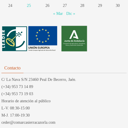
24
25
26
27
28
29
30
« Mar
Dic »
Contacto
C/ La Nava S/N 23460 Peal De Becerro, Jaén.
(+34) 953 73 14 89
(+34) 953 73 19 03
Horario de atención al público
L-V. 08:30-15:00
M-J. 17:00-19:30
ceder@comarcasierracazorla.com