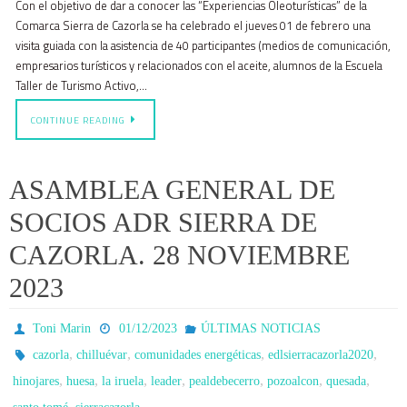
Con el objetivo de dar a conocer las “Experiencias Oleoturísticas” de la
Comarca Sierra de Cazorla se ha celebrado el jueves 01 de febrero una
visita guiada con la asistencia de 40 participantes (medios de comunicación,
empresarios turísticos y relacionados con el aceite, alumnos de la Escuela
Taller de Turismo Activo,…
CONTINUE READING
ASAMBLEA GENERAL DE
SOCIOS ADR SIERRA DE
CAZORLA. 28 NOVIEMBRE
2023
Toni Marin
01/12/2023
ÚLTIMAS NOTICIAS
,
,
,
,
cazorla
chilluévar
comunidades energéticas
edlsierracazorla2020
,
,
,
,
,
,
,
hinojares
huesa
la iruela
leader
pealdebecerro
pozoalcon
quesada
,