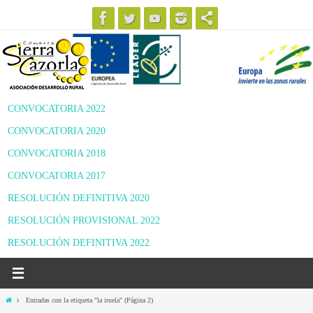
Ir
al
contenido
CONVOCATORIA 2022
CONVOCATORIA 2020
CONVOCATORIA 2018
CONVOCATORIA 2017
RESOLUCIÓN DEFINITIVA 2020
RESOLUCIÓN PROVISIONAL 2022
RESOLUCIÓN DEFINITIVA 2022
Inicio
Entradas con la etiqueta "la iruela"
(Página 2)