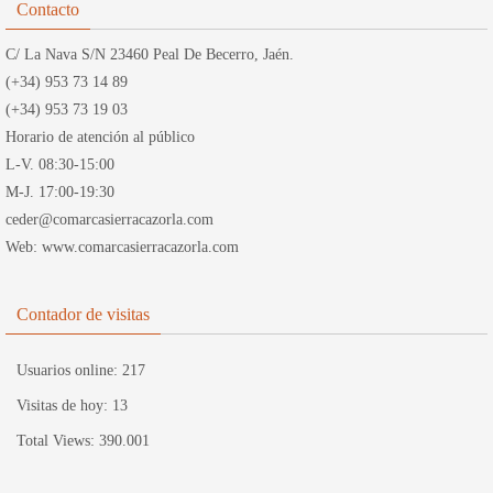
Contacto
C/ La Nava S/N 23460 Peal De Becerro, Jaén.
(+34) 953 73 14 89
(+34) 953 73 19 03
Horario de atención al público
L-V. 08:30-15:00
M-J. 17:00-19:30
ceder@comarcasierracazorla.com
Web: www.comarcasierracazorla.com
Contador de visitas
Usuarios online:
217
Visitas de hoy:
13
Total Views:
390.001