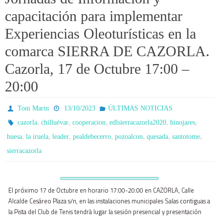
capacitación para implementar
Experiencias Oleoturísticas en la
comarca SIERRA DE CAZORLA.
Cazorla, 17 de Octubre 17:00 –
20:00
Toni Marin
13/10/2023
ÚLTIMAS NOTICIAS
,
,
,
,
,
cazorla
chilluévar
cooperacion
edlsierracazorla2020
hinojares
,
,
,
,
,
,
,
huesa
la iruela
leader
pealdebecerro
pozoalcon
quesada
santotome
sierracazorla
El próximo 17 de Octubre en horario 17:00-20:00 en CAZORLA, Calle
Alcalde Cesáreo Plaza s/n, en las instalaciones municipales Salas contiguas a
la Pista del Club de Tenis tendrá lugar la sesión presencial y presentación