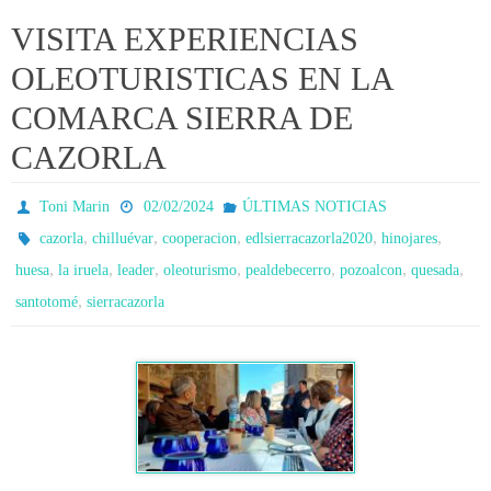
VISITA EXPERIENCIAS
OLEOTURISTICAS EN LA
COMARCA SIERRA DE
CAZORLA
Toni Marin
02/02/2024
ÚLTIMAS NOTICIAS
,
,
,
,
,
cazorla
chilluévar
cooperacion
edlsierracazorla2020
hinojares
,
,
,
,
,
,
,
huesa
la iruela
leader
oleoturismo
pealdebecerro
pozoalcon
quesada
,
santotomé
sierracazorla