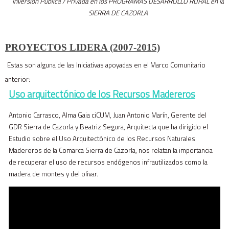
Inversión Pública / Privada en los PROGRAMAS DESARROLLO RURAL en la
SIERRA DE CAZORLA
PROYECT
OS LIDERA (2007-2015)
Estas son alguna de las Iniciativas apoyadas en el Marco Comunitario
anterior:
Uso arquitectónico de los Recursos Madereros
Antonio Carrasco, Alma Gaia ciCUM, Juan Antonio Marín, Gerente del
GDR Sierra de Cazorla y Beatriz Segura, Arquitecta que ha dirigido el
Estudio sobre el Uso Arquitectónico de los Recursos Naturales
Madereros de la Comarca Sierra de Cazorla, nos relatan la importancia
de recuperar el uso de recursos endógenos infrautilizados como la
madera de montes y del olivar.