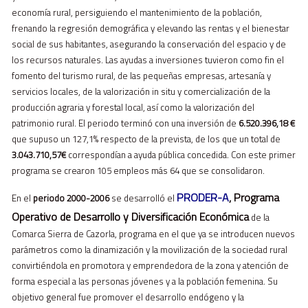
economía rural, persiguiendo el mantenimiento de la población,
frenando la regresión demográfica y elevando las rentas y el bienestar
social de sus habitantes, asegurando la conservación del espacio y de
los recursos naturales. Las ayudas a inversiones tuvieron como fin el
fomento del turismo rural, de las pequeñas empresas, artesanía y
servicios locales, de la valorización in situ y comercialización de la
producción agraria y forestal local, así como la valorización del
patrimonio rural. El periodo terminó con una inversión de
6.520.396,18 €
que supuso un 127,1% respecto de la prevista, de los que un total de
3.043.710,57€
correspondían a ayuda pública concedida. Con este primer
programa se crearon 105 empleos más 64 que se consolidaron.
PRODER-A
, Programa
En el
periodo 2000-2006
se desarrolló el
Operativo de Desarrollo y Diversificación Económica
de la
Comarca Sierra de Cazorla, programa en el que ya se introducen nuevos
parámetros como la dinamización y la movilización de la sociedad rural
convirtiéndola en promotora y emprendedora de la zona y atención de
forma especial a las personas jóvenes y a la población femenina. Su
objetivo general fue promover el desarrollo endógeno y la