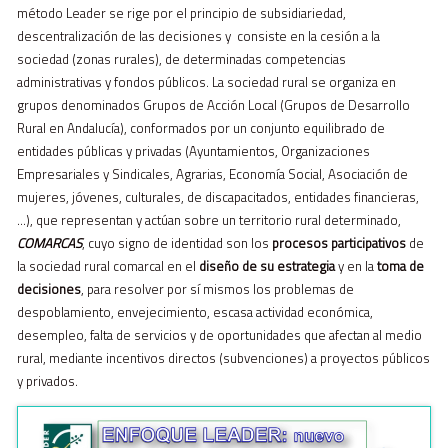
método Leader se rige por el principio de subsidiariedad,
descentralización de las decisiones y consiste en la cesión a la
sociedad (zonas rurales), de determinadas competencias
administrativas y fondos públicos. La sociedad rural se organiza en
grupos denominados Grupos de Acción Local (Grupos de Desarrollo
Rural en Andalucía), conformados por un conjunto equilibrado de
entidades públicas y privadas (Ayuntamientos, Organizaciones
Empresariales y Sindicales, Agrarias, Economía Social, Asociación de
mujeres, jóvenes, culturales, de discapacitados, entidades financieras,
…), q
ue representan y actúan sobre un territorio rural determinado,
COMARCAS
, cuyo signo de identidad son los
procesos participativos
de
la sociedad rural comarcal en el
diseño de su estrategia
y en la
toma de
decisiones
, para resolver por sí mismos los problemas de
despoblamiento, envejecimiento, escasa actividad económica,
desempleo, falta de servicios y de oportunidades que afectan al medio
rural, mediante incentivos directos (subvenciones) a proyectos públicos
y privados.