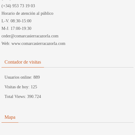
(+34) 953 73 19 03
Horario de atención al público
L-V. 08:30-15:00
M-J. 17:00-19:30
ceder@comarcasierracazorla.com
Web: www.comarcasierracazorla.com
Contador de visitas
Usuarios online:
889
Visitas de hoy:
125
Total Views:
390.724
Mapa