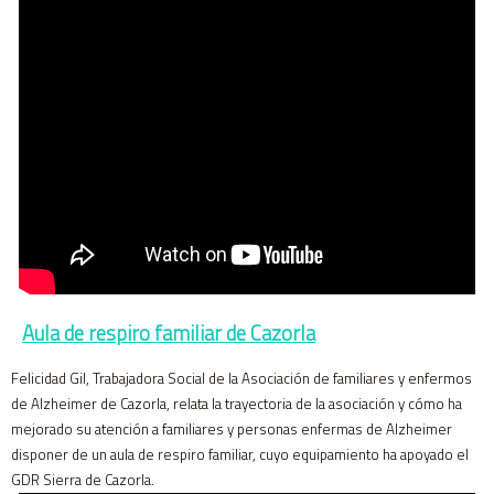
Aula de respiro familiar de Cazorla
Felicidad Gil, Trabajadora Social de la Asociación de familiares y enfermos
de Alzheimer de Cazorla, relata la trayectoria de la asociación y cómo ha
mejorado su atención a familiares y personas enfermas de Alzheimer
disponer de un aula de respiro familiar, cuyo equipamiento ha apoyado el
GDR Sierra de Cazorla.