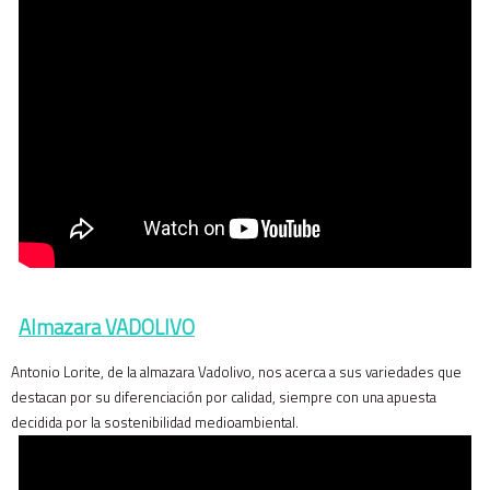
Almazara VADOLIVO
Antonio Lorite, de la almazara Vadolivo, nos acerca a sus variedades que
destacan por su diferenciación por calidad, siempre con una apuesta
decidida por la sostenibilidad medioambiental.