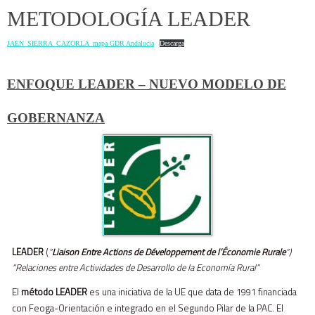
METODOLOGÍA LEADER
JAEN_SIERRA_CAZORLA_mapa GDR Andalucia
Descarga
ENFOQUE LEADER – NUEVO MODELO DE
GOBERNANZA
LEADER
(
“
Liaison Entre Actions de Développement de l’Économie Rurale
“)
“Relaciones entre Actividades de Desarrollo de la Economía Rural”
El
método LEADER
es una iniciativa de la UE que data de 1991 financiada
con Feoga-Orientación e integrado en el Segundo Pilar de la PAC. El