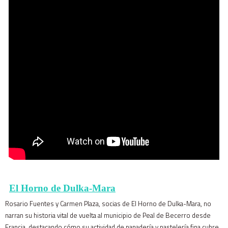
El Horno de Dulka-Mara
Rosario Fuentes y Carmen Plaza, socias de El Horno de Dulka-Mara, no
narran su historia vital de vuelta al municipio de Peal de Becerro desde
Francia, destacando cómo su actividad de panadería y pastelería fina cubre