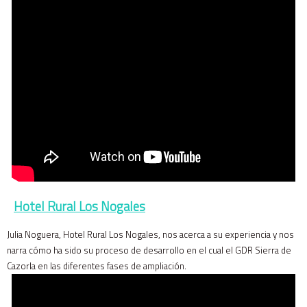
Hotel Rural Los Nogales
Julia Noguera, Hotel Rural Los Nogales, nos acerca a su experiencia y nos
narra cómo ha sido su proceso de desarrollo en el cual el GDR Sierra de
Cazorla en las diferentes fases de ampliación.