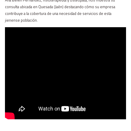
consulta ubicada en Quesada (Jaén) destacando cómo su empresa
contribuye a la cobertura de una necesidad de servicios de esta
jienense población.