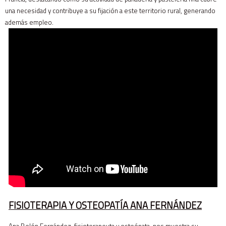
una necesidad y contribuye a su fijación a este territorio rural, generando
además empleo.
FISIOTERAPIA Y OSTEOPATÍA ANA FERNÁNDEZ
Ana Belén Fernández, fisioterapeuta y osteópata, nos muestra su