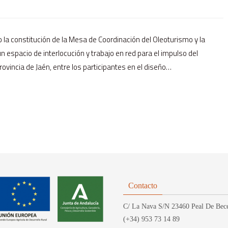
 la constitución de la Mesa de Coordinación del Oleoturismo y la
un espacio de interlocución y trabajo en red para el impulso del
provincia de Jaén, entre los participantes en el diseño…
Contacto
C/ La Nava S/N 23460 Peal De Bece
(+34) 953 73 14 89