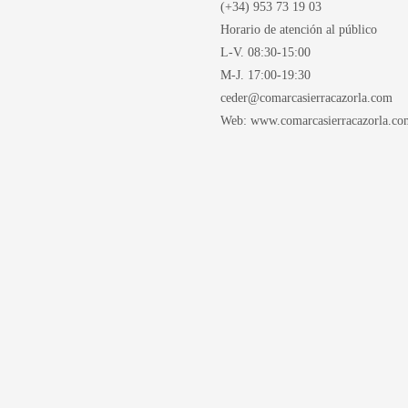
(+34) 953 73 19 03
Horario de atención al público
L-V. 08:30-15:00
M-J. 17:00-19:30
ceder@comarcasierracazorla.com
Web: www.comarcasierracazorla.co