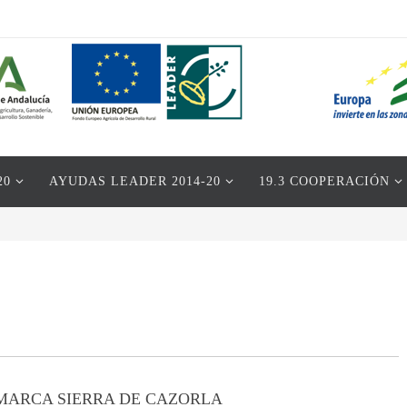
20
AYUDAS LEADER 2014-20
19.3 COOPERACIÓN
OMARCA SIERRA DE CAZORLA