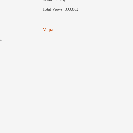
Total Views:
390.862
Mapa
m