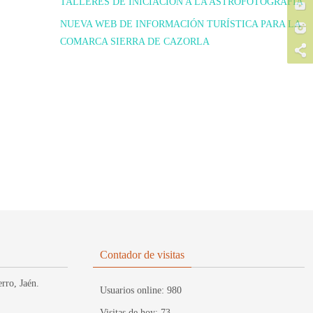
TALLERES DE INICIACIÓN A LA ASTROFOTOGRAFIA
NUEVA WEB DE INFORMACIÓN TURÍSTICA PARA LA
COMARCA SIERRA DE CAZORLA
Contador de visitas
rro, Jaén.
Usuarios online:
980
Visitas de hoy:
73