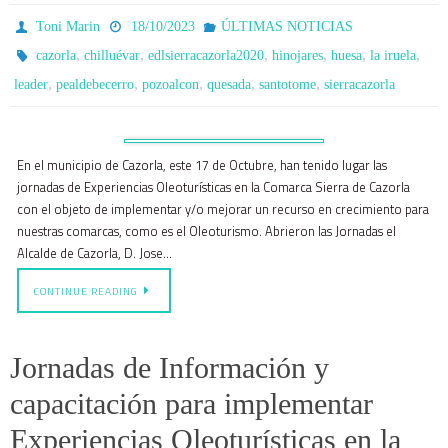
Toni Marin
18/10/2023
ÚLTIMAS NOTICIAS
,
,
,
,
,
,
cazorla
chilluévar
edlsierracazorla2020
hinojares
huesa
la iruela
,
,
,
,
,
leader
pealdebecerro
pozoalcon
quesada
santotome
sierracazorla
En el municipio de Cazorla, este 17 de Octubre, han tenido lugar las
jornadas de Experiencias Oleoturísticas en la Comarca Sierra de Cazorla
con el objeto de implementar y/o mejorar un recurso en crecimiento para
nuestras comarcas, como es el Oleoturismo. Abrieron las Jornadas el
Alcalde de Cazorla, D. Jose…
CONTINUE READING
Jornadas de Información y
capacitación para implementar
Experiencias Oleoturísticas en la