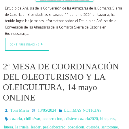
Estudio de Análisis de la Conversión de las Almazaras de la Comarca Sierra
de Cazorla en Bioindustrias El pasado 11 de Junio 2024 en Cazorla, ha
tenido lugar las Jornadas informativas sobre el Estudio de Análisis de la
Conversión de las Almazaras de la Comarca Sierra de Cazorla en
Bioindustrias,…
CONTINUE READING
2ª MESA DE COORDINACIÓN
DEL OLEOTURISMO Y LA
OLEICULTURA, 14 mayo
ONLINE
Toni Marin
13/05/2024
ÚLTIMAS NOTICIAS
,
,
,
,
,
cazorla
chilluévar
cooperacion
edlsierracazorla2020
hinojares
,
,
,
,
,
,
,
huesa
la iruela
leader
pealdebecerro
pozoalcon
quesada
santotome