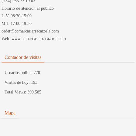
(+34) 953 73 19 03
Horario de atención al público
L-V. 08:30-15:00
M-J. 17:00-19:30
ceder@comarcasierracazorla.com
Web: www.comarcasierracazorla.com
Contador de visitas
Usuarios online:
770
Visitas de hoy:
193
Total Views:
390.585
Mapa