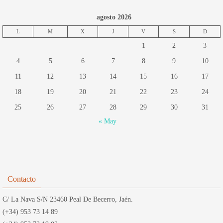
agosto 2026
L
M
X
J
V
S
D
1
2
3
4
5
6
7
8
9
10
11
12
13
14
15
16
17
18
19
20
21
22
23
24
25
26
27
28
29
30
31
« May
Contacto
C/ La Nava S/N 23460 Peal De Becerro, Jaén.
(+34) 953 73 14 89