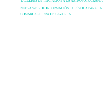
TALLERES DE INICIACIÓN A LA ASTROFOTOGRAFIA
NUEVA WEB DE INFORMACIÓN TURÍSTICA PARA LA
COMARCA SIERRA DE CAZORLA