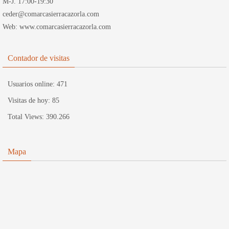
M-J. 17:00-19:30
ceder@comarcasierracazorla.com
Web: www.comarcasierracazorla.com
Contador de visitas
Usuarios online:
471
Visitas de hoy:
85
Total Views:
390.266
Mapa