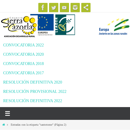
Ir
al
contenido
CONVOCATORIA 2022
CONVOCATORIA 2020
CONVOCATORIA 2018
CONVOCATORIA 2017
RESOLUCIÓN DEFINITIVA 2020
RESOLUCIÓN PROVISIONAL 2022
RESOLUCIÓN DEFINITIVA 2022
Inicio
Entradas con la etiqueta "santotome"
(Página 2)