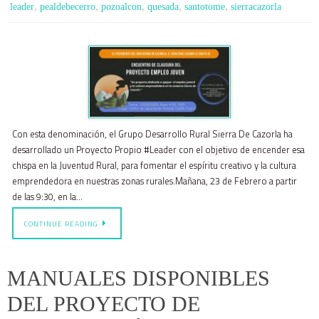
,
,
,
,
,
leader
pealdebecerro
pozoalcon
quesada
santotome
sierracazorla
Con esta denominación, el Grupo Desarrollo Rural Sierra De Cazorla ha
desarrollado un Proyecto Propio #Leader con el objetivo de encender esa
chispa en la Juventud Rural, para fomentar el espíritu creativo y la cultura
emprendedora en nuestras zonas rurales.Mañana, 23 de Febrero a partir
de las 9:30, en la…
CONTINUE READING
MANUALES DISPONIBLES
DEL PROYECTO DE