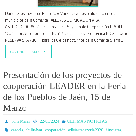
Durante los meses de Febrero y Marzo estamos realizando en los
municipios de la Comarca TALLERES DE INICIACIÓN A LA
ASTROFOTOGRAFIA incluídos en el Proyecto de Cooperación LEADER
“Corredor Astronómico de Jaén”. Y es que una vez obtenida la Certificación
RESERVA STARLIGHT para los Cielos nocturnos de la Comarca Sierra…
CONTINUE READING
Presentación de los proyectos de
cooperación LEADER en la Feria
de los Pueblos de Jaén, 15 de
Marzo
Toni Marin
22/03/2024
ÚLTIMAS NOTICIAS
,
,
,
,
,
cazorla
chilluévar
cooperación
edlsierracazorla2020
hinojares