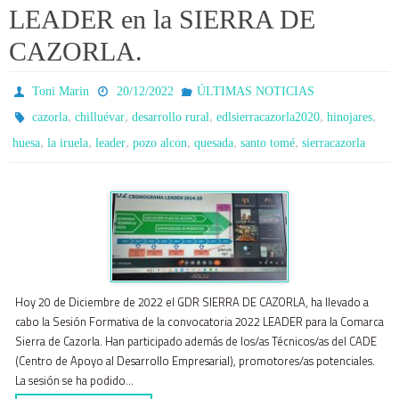
LEADER en la SIERRA DE
CAZORLA.
Toni Marin
20/12/2022
ÚLTIMAS NOTICIAS
,
,
,
,
,
cazorla
chilluévar
desarrollo rural
edlsierracazorla2020
hinojares
,
,
,
,
,
,
huesa
la iruela
leader
pozo alcon
quesada
santo tomé
sierracazorla
Hoy 20 de Diciembre de 2022 el GDR SIERRA DE CAZORLA, ha llevado a
cabo la Sesión Formativa de la convocatoria 2022 LEADER para la Comarca
Sierra de Cazorla. Han participado además de los/as Técnicos/as del CADE
(Centro de Apoyo al Desarrollo Empresarial), promotores/as potenciales.
La sesión se ha podido…