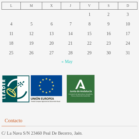
L
M
X
J
V
S
D
1
2
3
4
5
6
7
8
9
10
11
12
13
14
15
16
17
18
19
20
21
22
23
24
25
26
27
28
29
30
31
« May
Contacto
C/ La Nava S/N 23460 Peal De Becerro, Jaén.