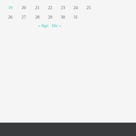
19
20
21
22
23
24
25
26
27
28
29
30
31
« Ago
Dic »