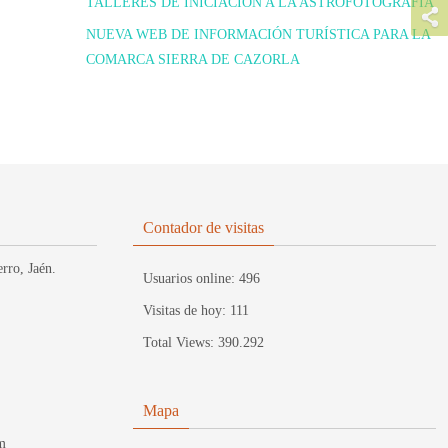
TALLERES DE INICIACIÓN A LA ASTROFOTOGRAFIA
NUEVA WEB DE INFORMACIÓN TURÍSTICA PARA LA
COMARCA SIERRA DE CAZORLA
Contador de visitas
rro, Jaén.
Usuarios online:
496
Visitas de hoy:
111
Total Views:
390.292
Mapa
m