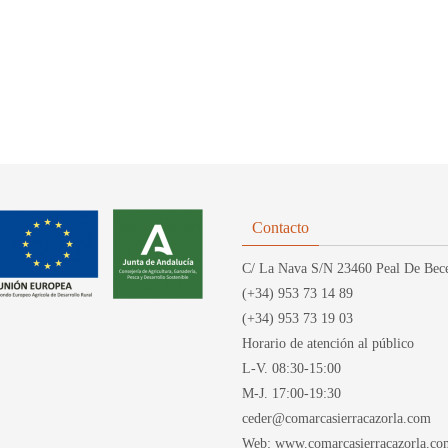
Contacto
C/ La Nava S/N 23460 Peal De Bece
(+34) 953 73 14 89
(+34) 953 73 19 03
Horario de atención al público
L-V. 08:30-15:00
M-J. 17:00-19:30
ceder@comarcasierracazorla.com
Web: www.comarcasierracazorla.co