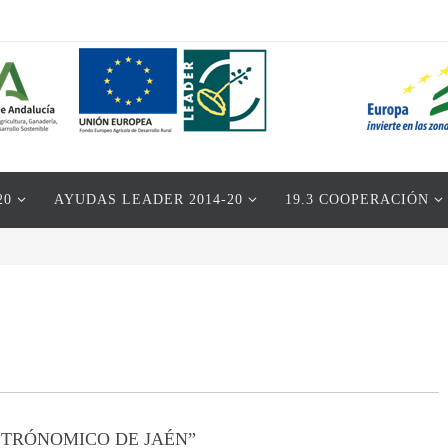
20
AYUDAS LEADER 2014-20
19.3 COOPERACIÓN
TRÓNOMICO DE JAÉN”