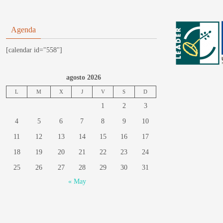
Agenda
[calendar id="558"]
agosto 2026
L
M
X
J
V
S
D
1
2
3
4
5
6
7
8
9
10
11
12
13
14
15
16
17
18
19
20
21
22
23
24
25
26
27
28
29
30
31
« May