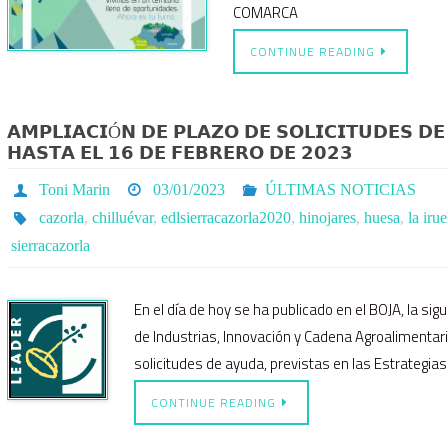
COMARCA
CONTINUE READING
𝗔𝗠𝗣𝗟𝗜𝗔𝗖𝗜Ó𝗡 𝗗𝗘 𝗣𝗟𝗔𝗭𝗢 𝗗𝗘 𝗦𝗢𝗟𝗜𝗖𝗜𝗧𝗨𝗗𝗘𝗦 𝗗
𝗛𝗔𝗦𝗧𝗔 𝗘𝗟 𝟭𝟲 𝗗𝗘 𝗙𝗘𝗕𝗥𝗘𝗥𝗢 𝗗𝗘 𝟮𝟬𝟮𝟯
Toni Marin
03/01/2023
ÚLTIMAS NOTICIAS
cazorla
,
chilluévar
,
edlsierracazorla2020
,
hinojares
,
huesa
,
la irue
sierracazorla
En el día de hoy se ha publicado en el BOJA, la si
de Industrias, Innovación y Cadena Agroalimentar
solicitudes de ayuda, previstas en las Estrategia
CONTINUE READING