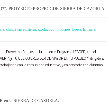
O?”. PROYECTO PROPIO GDR SIERRA DE CAZORLA:
rla
,
chilluévar
,
edlsierracazorla2020
,
hinojares
,
huesa
,
la iruela
,
los Proyectos Propios incluidos en el Programa LEADER, con el
EN: “¿Y TÚ QUE QUIERES SER DE MAYOR EN TU PUEBLO?”, dirigido a
, trabajando con la comunidad educativa, y en concreto con alumnos
 en la SIERRA DE CAZORLA.