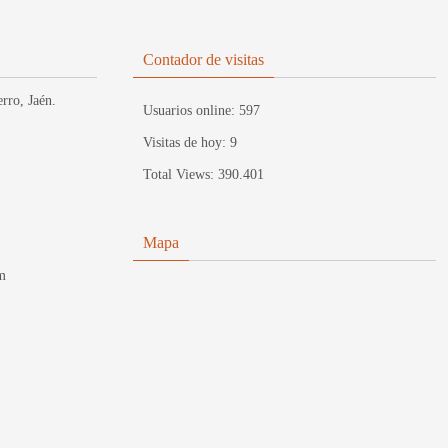
Contador de visitas
rro, Jaén.
Usuarios online:
597
Visitas de hoy:
9
Total Views:
390.401
Mapa
m