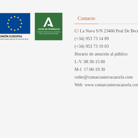
Contacto
C/ La Nava S/N 23460 Peal De Bece
(+34) 953 73 14 89
(+34) 953 73 19 03
Horario de atención al público
L-V. 08:30-15:00
M-J. 17:00-19:30
ceder@comarcasierracazorla.com
Web: www.comarcasierracazorla.co