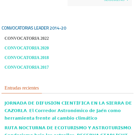
CONVOCATORIAS LEADER
2014-20
CONVOCATORIA 2022
CONVOCATORIA 2020
CONVOCATORIA 2018
CONVOCATORIA 2017
Entradas recientes
𝗝𝗢𝗥𝗡𝗔𝗗𝗔 𝗗𝗘 𝗗𝗜𝗙𝗨𝗦𝗜𝗢́𝗡 𝗖𝗜𝗘𝗡𝗧𝗜́𝗙𝗜𝗖𝗔 𝗘𝗡 𝗟𝗔 𝗦𝗜𝗘𝗥𝗥𝗔 𝗗𝗘
𝗖𝗔𝗭𝗢𝗥𝗟𝗔. 𝗘𝗹 𝗖𝗼𝗿𝗿𝗲𝗱𝗼𝗿 𝗔𝘀𝘁𝗿𝗼𝗻𝗼́𝗺𝗶𝗰𝗼 𝗱𝗲 𝗝𝗮𝗲́𝗻 𝗰𝗼𝗺𝗼
𝗵𝗲𝗿𝗿𝗮𝗺𝗶𝗲𝗻𝘁𝗮 𝗳𝗿𝗲𝗻𝘁𝗲 𝗮𝗹 𝗰𝗮𝗺𝗯𝗶𝗼 𝗰𝗹𝗶𝗺𝗮́𝘁𝗶𝗰𝗼
𝗥𝗨𝗧𝗔 𝗡𝗢𝗖𝗧𝗨𝗥𝗡𝗔 𝗗𝗘 𝗘𝗖𝗢𝗧𝗨𝗥𝗜𝗦𝗠𝗢 𝗬 𝗔𝗦𝗧𝗥𝗢𝗧𝗨𝗥𝗜𝗦𝗠𝗢.