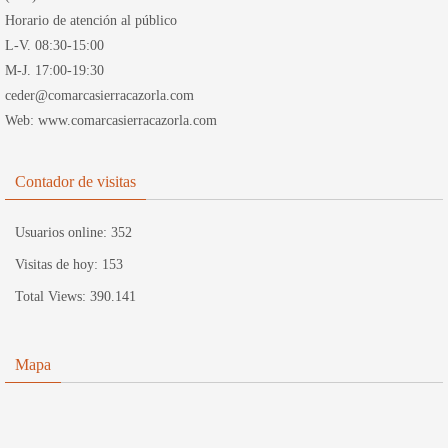
Horario de atención al público
L-V. 08:30-15:00
M-J. 17:00-19:30
ceder@comarcasierracazorla.com
Web: www.comarcasierracazorla.com
Contador de visitas
Usuarios online:
352
Visitas de hoy:
153
Total Views:
390.141
Mapa