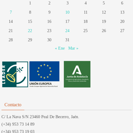
1
2
3
4
5
6
7
8
9
10
11
12
13
14
15
16
17
18
19
20
21
22
23
24
25
26
27
28
29
30
31
« Ene
Mar »
Contacto
C/ La Nava S/N 23460 Peal De Becerro, Jaén.
(+34) 953 73 14 89
(+34) 953 73 19 03