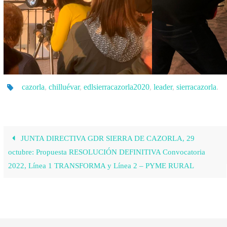
cazorla
,
chilluévar
,
edlsierracazorla2020
,
leader
,
sierracazorla
.
JUNTA DIRECTIVA GDR SIERRA DE CAZORLA, 29
octubre: Propuesta RESOLUCIÓN DEFINITIVA Convocatoria
2022, Línea 1 TRANSFORMA y Línea 2 – PYME RURAL