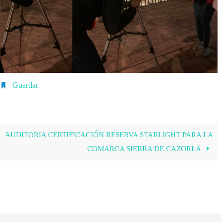
Guardar
.
AUDITORIA CERTIFICACIÓN RESERVA STARLIGHT PARA LA
COMARCA SIERRA DE CAZORLA