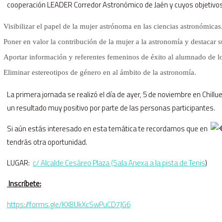
cooperación LEADER Corredor Astronómico de Jaén y cuyos objetivos
Visibilizar el papel de la mujer astrónoma en las ciencias astronómicas
Poner en valor la contribución de la mujer a la astronomía y destacar 
Aportar información y referentes femeninos de éxito al alumnado de lo
Eliminar estereotipos de género en al ámbito de la astronomía.
La primera jornada se realizó el día de ayer, 5 de noviembre en Chill
un resultado muy positivo por parte de las personas participantes.
Si aún estás interesado en esta temática te recordamos que en
tendrás otra oportunidad.
LUGAR:
c/ Alcalde Cesáreo Plaza (Sala Anexa a la pista de Tenis
)
Inscríbete:
https://forms.gle/KX8UkXcSwPuCD7JG6