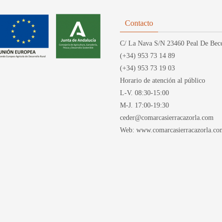
Contacto
C/ La Nava S/N 23460 Peal De Bece
(+34) 953 73 14 89
(+34) 953 73 19 03
Horario de atención al público
L-V. 08:30-15:00
M-J. 17:00-19:30
ceder@comarcasierracazorla.com
Web: www.comarcasierracazorla.co