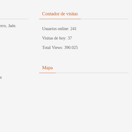
Contador de visitas
rro, Jaén.
Usuarios online:
241
Visitas de hoy:
37
Total Views:
390.025
Mapa
m