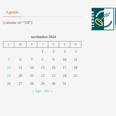
Agenda
[calendar id="558"]
noviembre 2024
L
M
X
J
V
S
D
1
2
3
4
5
6
7
8
9
10
11
12
13
14
15
16
17
18
19
20
21
22
23
24
25
26
27
28
29
30
31
« Ago
Dic »