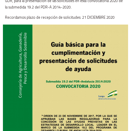
GDR, para la presentación de las solicitudes en esta convocatoria 2020 de
la submedida 19.2 del PDR-A 2014-2020.
Recordamos plazo de recepción de solicitudes: 21 DICIEMBRE 2020