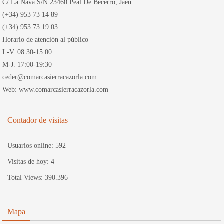
C/ La Nava S/N 23460 Peal De Becerro, Jaén.
(+34) 953 73 14 89
(+34) 953 73 19 03
Horario de atención al público
L-V. 08:30-15:00
M-J. 17:00-19:30
ceder@comarcasierracazorla.com
Web: www.comarcasierracazorla.com
Contador de visitas
Usuarios online:
592
Visitas de hoy:
4
Total Views:
390.396
Mapa