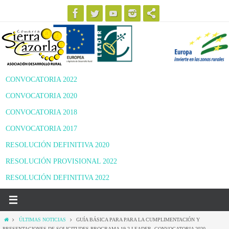
Ir
al
contenido
CONVOCATORIA 2022
CONVOCATORIA 2020
CONVOCATORIA 2018
CONVOCATORIA 2017
RESOLUCIÓN DEFINITIVA 2020
RESOLUCIÓN PROVISIONAL 2022
RESOLUCIÓN DEFINITIVA 2022
Inicio
ÚLTIMAS NOTICIAS
GUÍA BÁSICA PARA PARA LA CUMPLIMENTACIÓN Y
PRESENTACIONES DE SOLICITUDES PROGRAMA 19.2 LEADER. CONVOCATORIA 2020