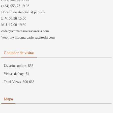
(+34) 953 73 19 03
Horario de atención al público
L-V. 08:30-15:00
M-J. 17:00-19:30
ceder@comarcasierracazorla.com
Web: www.comarcasierracazorla.com
Contador de visitas
Usuarios online:
838
Visitas de hoy:
64
Total Views:
390.663
Mapa