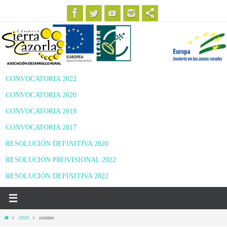
Ir
al
contenido
CONVOCATORIA 2022
CONVOCATORIA 2020
CONVOCATORIA 2018
CONVOCATORIA 2017
RESOLUCIÓN DEFINITIVA 2020
RESOLUCIÓN PROVISIONAL 2022
RESOLUCIÓN DEFINITIVA 2022
Inicio
2020
octubre