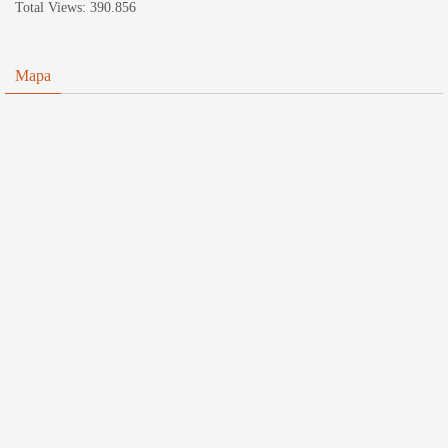
Total Views:
390.856
Mapa