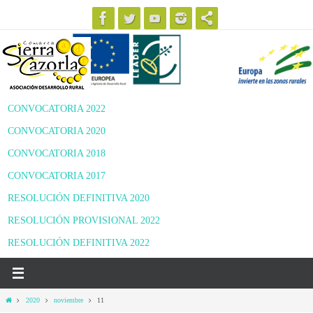
Ir
al
contenido
CONVOCATORIA 2022
CONVOCATORIA 2020
CONVOCATORIA 2018
CONVOCATORIA 2017
RESOLUCIÓN DEFINITIVA 2020
RESOLUCIÓN PROVISIONAL 2022
RESOLUCIÓN DEFINITIVA 2022
Inicio
2020
noviembre
11