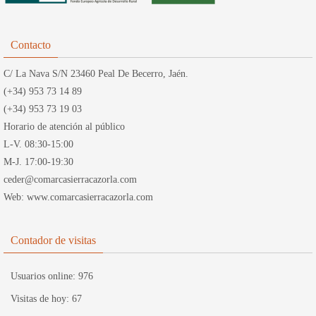
Contacto
C/ La Nava S/N 23460 Peal De Becerro, Jaén.
(+34) 953 73 14 89
(+34) 953 73 19 03
Horario de atención al público
L-V. 08:30-15:00
M-J. 17:00-19:30
ceder@comarcasierracazorla.com
Web: www.comarcasierracazorla.com
Contador de visitas
Usuarios online:
976
Visitas de hoy:
67