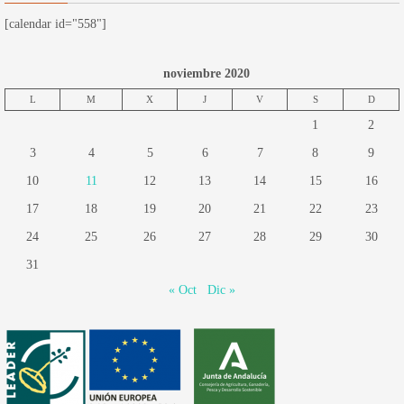
[calendar id="558"]
noviembre 2020
L
M
X
J
V
S
D
1
2
3
4
5
6
7
8
9
10
11
12
13
14
15
16
17
18
19
20
21
22
23
24
25
26
27
28
29
30
31
« Oct
Dic »