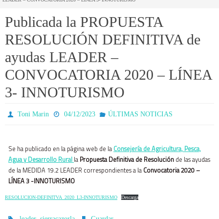
Publicada la PROPUESTA
RESOLUCIÓN DEFINITIVA de
ayudas LEADER –
CONVOCATORIA 2020 – LÍNEA
3- INNOTURISMO
Toni Marin
04/12/2023
ÚLTIMAS NOTICIAS
Se ha publicado en la página web de la
Consejería de Agricultura, Pesca,
Agua y Desarrollo Rural
la
Propuesta Definitiva de Resolución
de las ayudas
de la MEDIDA 19.2 LEADER correspondientes a la
Convocatoria 2020 –
LÍNEA 3 -INNOTURISMO
RESOLUCION-DEFINITVA_2020_L3-INNOTURISMO
Descarga
,
.
.
leader
sierracazorla
Guardar