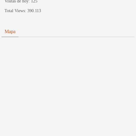
Visitas de hoy:
125
Total Views:
390.113
Mapa