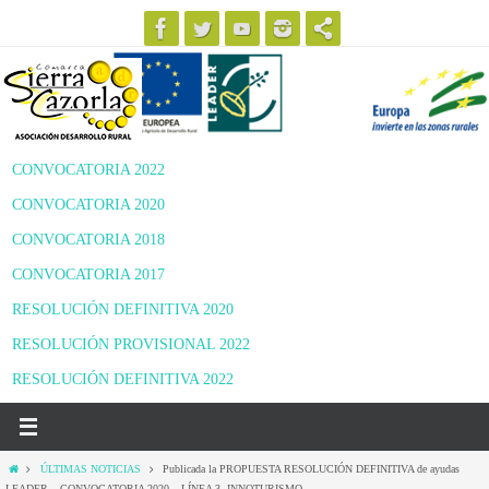
Ir
al
contenido
CONVOCATORIA 2022
CONVOCATORIA 2020
CONVOCATORIA 2018
CONVOCATORIA 2017
RESOLUCIÓN DEFINITIVA 2020
RESOLUCIÓN PROVISIONAL 2022
RESOLUCIÓN DEFINITIVA 2022
Inicio
ÚLTIMAS NOTICIAS
Publicada la PROPUESTA RESOLUCIÓN DEFINITIVA de ayudas
LEADER – CONVOCATORIA 2020 – LÍNEA 3- INNOTURISMO