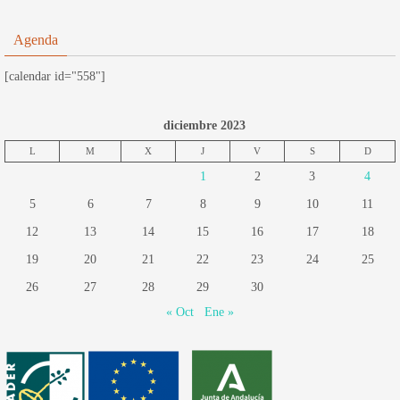
Agenda
[calendar id="558"]
diciembre 2023
L
M
X
J
V
S
D
1
2
3
4
5
6
7
8
9
10
11
12
13
14
15
16
17
18
19
20
21
22
23
24
25
26
27
28
29
30
« Oct
Ene »