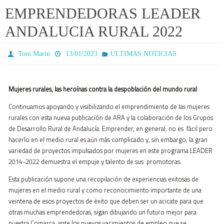
EMPRENDEDORAS LEADER
ANDALUCIA RURAL 2022
Toni Marin
13/01/2023
ÚLTIMAS NOTICIAS
Mujeres rurales, las heroínas contra la despoblación del mundo rural
Continuamos apoyando y visibilizando el emprendimiento de las mujeres
rurales con esta nueva publicación de ARA y la colaboración de los Grupos
de Desarrollo Rural de Andalucía. Emprender, en general, no es fácil pero
hacerlo en el medio rural es aún más complicado y, sin embargo, la gran
variedad de proyectos impulsados por mujeres en este programa LEADER
2014-2022 demuestra el empuje y talento de sus promotoras.
Esta publicación supone una recopilación de experiencias exitosas de
mujeres en el medio rural y como reconocimiento importante de una
veintena de esos proyectos de éxito que deben ser un acicate para que
otras muchas emprendedoras, sigan dibujando un futuro mejor para
nuestra Comarca, ante los nuevos yacimientos de empleo que se