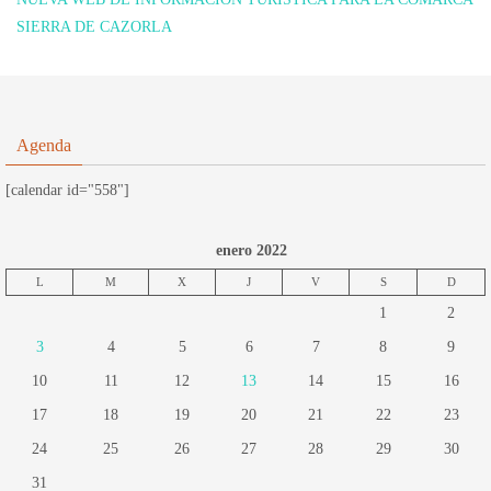
SIERRA DE CAZORLA
Agenda
[calendar id="558"]
enero 2022
L
M
X
J
V
S
D
1
2
3
4
5
6
7
8
9
10
11
12
13
14
15
16
17
18
19
20
21
22
23
24
25
26
27
28
29
30
31