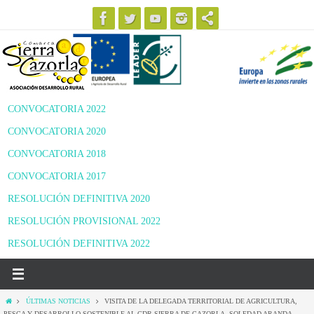
Ir
al
contenido
CONVOCATORIA 2022
CONVOCATORIA 2020
CONVOCATORIA 2018
CONVOCATORIA 2017
RESOLUCIÓN DEFINITIVA 2020
RESOLUCIÓN PROVISIONAL 2022
RESOLUCIÓN DEFINITIVA 2022
Inicio
ÚLTIMAS NOTICIAS
VISITA DE LA DELEGADA TERRITORIAL DE AGRICULTURA,
PESCA Y DESARROLLO SOSTENIBLE AL GDR SIERRA DE CAZORLA, SOLEDAD ARANDA