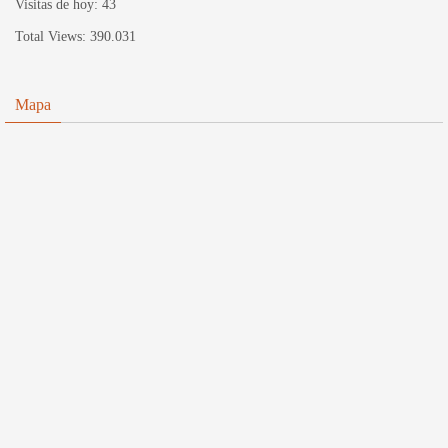
Visitas de hoy:
43
Total Views:
390.031
Mapa