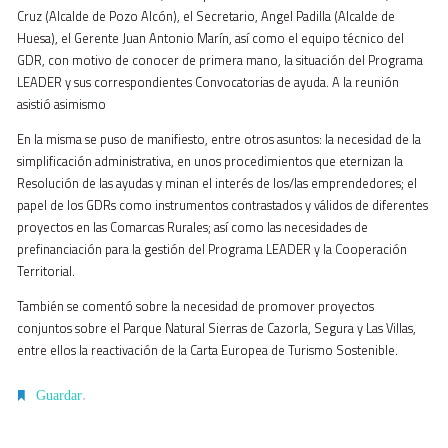
Cruz (Alcalde de Pozo Alcón), el Secretario, Angel Padilla (Alcalde de
Huesa), el Gerente Juan Antonio Marín, así como el equipo técnico del
GDR, con motivo de conocer de primera mano, la situación del Programa
LEADER y sus correspondientes Convocatorias de ayuda. A la reunión
asistió asimismo
En la misma se puso de manifiesto, entre otros asuntos: la necesidad de la
simplificación administrativa, en unos procedimientos que eternizan la
Resolución de las ayudas y minan el interés de los/las emprendedores; el
papel de los GDRs como instrumentos contrastados y válidos de diferentes
proyectos en las Comarcas Rurales; así como las necesidades de
prefinanciación para la gestión del Programa LEADER y la Cooperación
Territorial.
También se comentó sobre la necesidad de promover proyectos
conjuntos sobre el Parque Natural Sierras de Cazorla, Segura y Las Villas,
entre ellos la reactivación de la Carta Europea de Turismo Sostenible.
.
Guardar