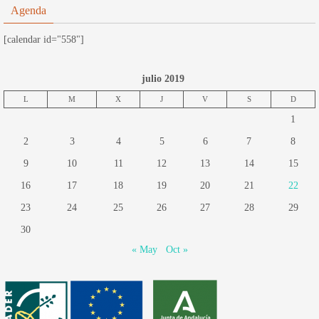
Agenda
[calendar id="558"]
julio 2019
L
M
X
J
V
S
D
1
2
3
4
5
6
7
8
9
10
11
12
13
14
15
16
17
18
19
20
21
22
23
24
25
26
27
28
29
30
« May
Oct »