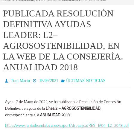
PUBLICADA RESOLUCIÓN
DEFINITIVA AYUDAS
LEADER: L2–
AGROSOSTENIBILIDAD, EN
LA WEB DE LA CONSEJERÍA.
ANUALIDAD 2018
Toni Marin
18/05/2021
ÚLTIMAS NOTICIAS
Ayer 17 de Mayo de 2021, se ha publicado la Resolución de Concesión
Definitiva de ayuda de la
Línea 2 – AGROSOSTENIBILIDAD
,
correspondiente a la
ANUALIDAD 2018.
https://www.juntadeandalucia.es/export/drupaljda/RES_JA04_L2_2018.pdf