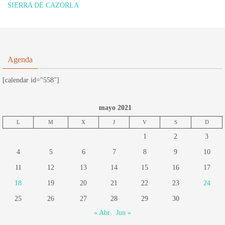
SIERRA DE CAZORLA
Agenda
[calendar id="558"]
mayo 2021
L
M
X
J
V
S
D
1
2
3
4
5
6
7
8
9
10
11
12
13
14
15
16
17
18
19
20
21
22
23
24
25
26
27
28
29
30
« Abr
Jun »