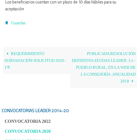
Los beneficiarios cuentan con un plazo de 10 días hábiles para su
aceptación
.
Guardar
REQUERIMIENTO
PUBLICADA RESOLUCIÓN
SUBSANACIÓN SOLICITUD 2020-
DEFINITIVA AYUDAS LEADER: L1–
1ºP
PUEBLO RURAL, EN LA WEB DE
LA CONSEJERÍA. ANUALIDAD
2018
CONVOCATORIAS LEADER
2014-20
CONVOCATORIA 2022
CONVOCATORIA 2020