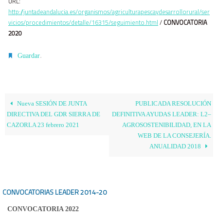
URL:
http://juntadeandalucia.es/organismos/agriculturapescaydesarrollorural/ser
vicios/procedimientos/detalle/16315/seguimiento.html
/
CONVOCATORIA
2020
.
Guardar
Nueva SESIÓN DE JUNTA
PUBLICADA RESOLUCIÓN
DIRECTIVA DEL GDR SIERRA DE
DEFINITIVA AYUDAS LEADER: L2–
CAZORLA 23 febrero 2021
AGROSOSTENIBILIDAD, EN LA
WEB DE LA CONSEJERÍA.
ANUALIDAD 2018
CONVOCATORIAS LEADER
2014-20
CONVOCATORIA 2022