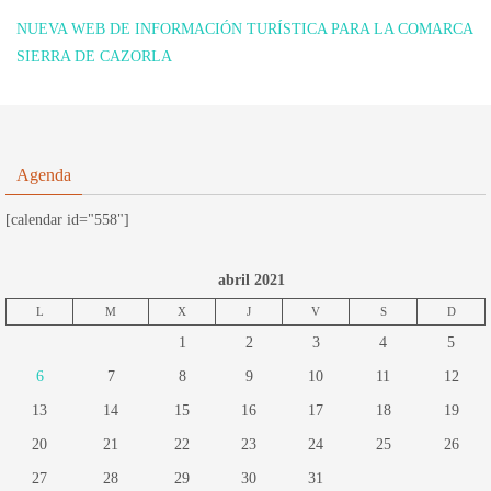
NUEVA WEB DE INFORMACIÓN TURÍSTICA PARA LA COMARCA
SIERRA DE CAZORLA
Agenda
[calendar id="558"]
abril 2021
L
M
X
J
V
S
D
1
2
3
4
5
6
7
8
9
10
11
12
13
14
15
16
17
18
19
20
21
22
23
24
25
26
27
28
29
30
31