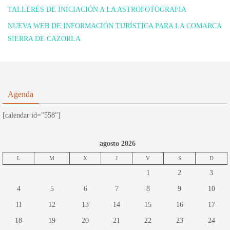
TALLERES DE INICIACIÓN A LA ASTROFOTOGRAFIA
NUEVA WEB DE INFORMACIÓN TURÍSTICA PARA LA COMARCA
SIERRA DE CAZORLA
Agenda
[calendar id="558"]
agosto 2026
L
M
X
J
V
S
D
1
2
3
4
5
6
7
8
9
10
11
12
13
14
15
16
17
18
19
20
21
22
23
24