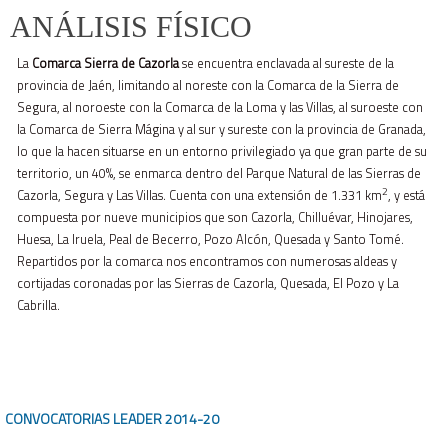
ANÁLISIS FÍSICO
La
Comarca Sierra de Cazorla
se encuentra enclavada al sureste de la
provincia de Jaén, limitando al noreste con la Comarca de la Sierra de
Segura, al noroeste con la Comarca de la Loma y las Villas, al suroeste con
la Comarca de Sierra Mágina y al sur y sureste con la provincia de Granada,
lo que la hacen situarse en un entorno privilegiado ya que gran parte de su
territorio, un 40%, se enmarca dentro del Parque Natural de las Sierras de
2
Cazorla, Segura y Las Villas. Cuenta con una extensión de 1.331 km
, y está
compuesta por nueve municipios que son Cazorla, Chilluévar, Hinojares,
Huesa, La Iruela, Peal de Becerro, Pozo Alcón, Quesada y Santo Tomé.
Repartidos por la comarca nos encontramos con numerosas aldeas y
cortijadas coronadas por las Sierras de Cazorla, Quesada, El Pozo y La
Cabrilla.
CONVOCATORIAS LEADER
2014-20