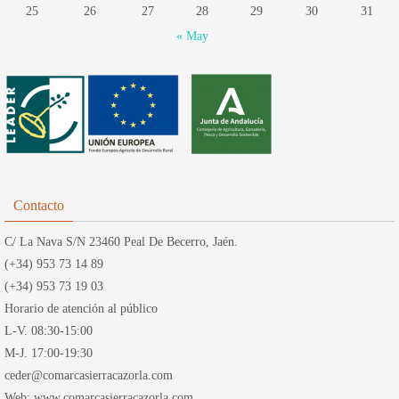
25
26
27
28
29
30
31
« May
Contacto
C/ La Nava S/N 23460 Peal De Becerro, Jaén.
(+34) 953 73 14 89
(+34) 953 73 19 03
Horario de atención al público
L-V. 08:30-15:00
M-J. 17:00-19:30
ceder@comarcasierracazorla.com
Web: www.comarcasierracazorla.com