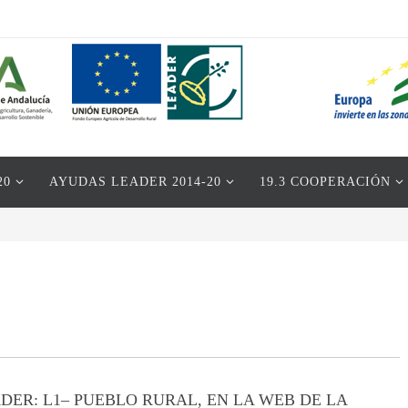
20
AYUDAS LEADER 2014-20
19.3 COOPERACIÓN
DER: L1– PUEBLO RURAL, EN LA WEB DE LA