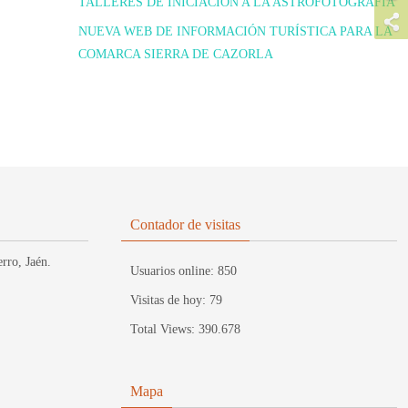
TALLERES DE INICIACIÓN A LA ASTROFOTOGRAFIA
NUEVA WEB DE INFORMACIÓN TURÍSTICA PARA LA
COMARCA SIERRA DE CAZORLA
Contador de visitas
rro, Jaén.
Usuarios online:
850
Visitas de hoy:
79
Total Views:
390.678
Mapa