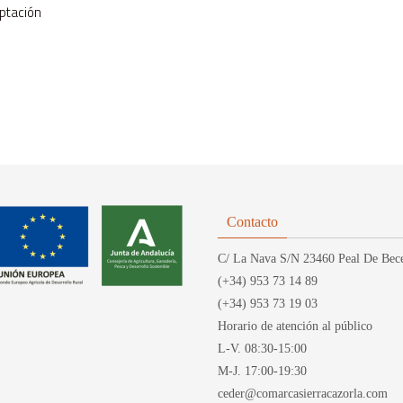
eptación
Contacto
C/ La Nava S/N 23460 Peal De Bece
(+34) 953 73 14 89
(+34) 953 73 19 03
Horario de atención al público
L-V. 08:30-15:00
M-J. 17:00-19:30
ceder@comarcasierracazorla.com