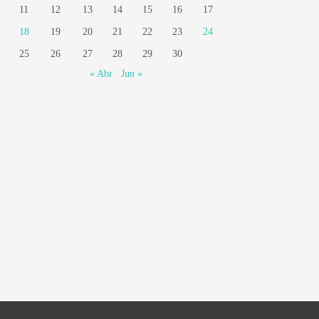
11
12
13
14
15
16
17
18
19
20
21
22
23
24
25
26
27
28
29
30
« Abr
Jun »