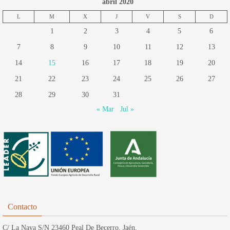
abril 2020
L
M
X
J
V
S
D
1
2
3
4
5
6
7
8
9
10
11
12
13
14
15
16
17
18
19
20
21
22
23
24
25
26
27
28
29
30
31
« Mar
Jul »
Contacto
C/ La Nava S/N 23460 Peal De Becerro, Jaén.