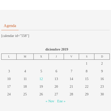
Agenda
[calendar id="558"]
diciembre 2019
L
M
X
J
V
S
D
1
2
3
4
5
6
7
8
9
10
11
12
13
14
15
16
17
18
19
20
21
22
23
24
25
26
27
28
29
30
« Nov
Ene »