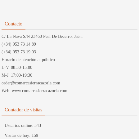
Contacto
C/ La Nava S/N 23460 Peal De Becerro, Jaén.
(+34) 953 73 14 89
(+34) 953 73 19 03
Horario de atención al público
L-V. 08:30-15:00
M-J. 17:00-19:30
ceder@comarcasierracazorla.com
Web: www.comarcasierracazorla.com
Contador de visitas
Usuarios online:
543
Visitas de hoy:
159