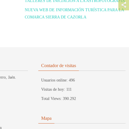
TALLERES DE INICIACIÓN A LA ASTROFOTOGRAFIA
NUEVA WEB DE INFORMACIÓN TURÍSTICA PARA LA
COMARCA SIERRA DE CAZORLA
Contador de visitas
rro, Jaén.
Usuarios online:
496
Visitas de hoy:
111
Total Views:
390.292
Mapa
m