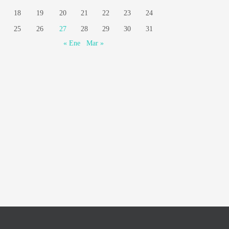
18
19
20
21
22
23
24
25
26
27
28
29
30
31
« Ene
Mar »