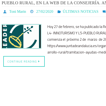
PUEBLO RURAL, EN LA WEB DE LA CONSEJERÍA. AN
Toni Marin
27/02/2020
ÚLTIMAS NOTICIAS
Hoy 27 de febrero, se ha publicado la 
L4- INNOTURISMO Y L5-PUEBLO RURAL, 
comienza el próximo 2 de marzo de 202
https://www.juntadeandalucia.es/orga
arrollo-rural/tramitacion-ayudas-me
CONTINUE READING