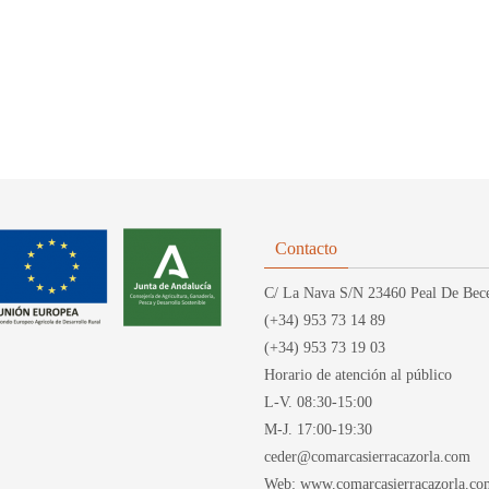
Contacto
C/ La Nava S/N 23460 Peal De Bece
(+34) 953 73 14 89
(+34) 953 73 19 03
Horario de atención al público
L-V. 08:30-15:00
M-J. 17:00-19:30
ceder@comarcasierracazorla.com
Web: www.comarcasierracazorla.co