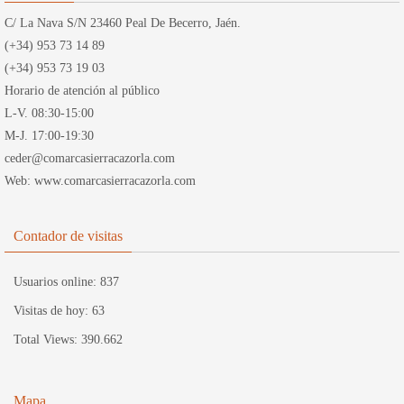
C/ La Nava S/N 23460 Peal De Becerro, Jaén.
(+34) 953 73 14 89
(+34) 953 73 19 03
Horario de atención al público
L-V. 08:30-15:00
M-J. 17:00-19:30
ceder@comarcasierracazorla.com
Web: www.comarcasierracazorla.com
Contador de visitas
Usuarios online:
837
Visitas de hoy:
63
Total Views:
390.662
Mapa