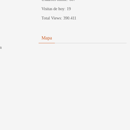
Visitas de hoy:
19
Total Views:
390.411
Mapa
m