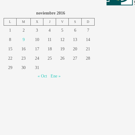
noviembre 2016
L
M
X
J
V
S
D
1
2
3
4
5
6
7
8
9
10
11
12
13
14
15
16
17
18
19
20
21
22
23
24
25
26
27
28
29
30
31
« Oct
Ene »