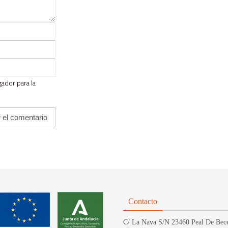
ador para la
Contacto
C/ La Nava S/N 23460 Peal De Bece