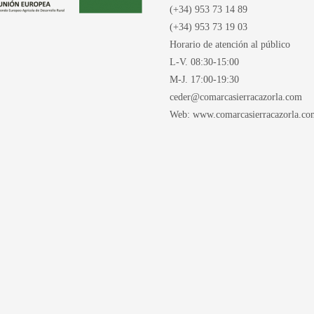
(+34) 953 73 14 89
(+34) 953 73 19 03
Horario de atención al público
L-V. 08:30-15:00
M-J. 17:00-19:30
ceder@comarcasierracazorla.com
Web: www.comarcasierracazorla.co