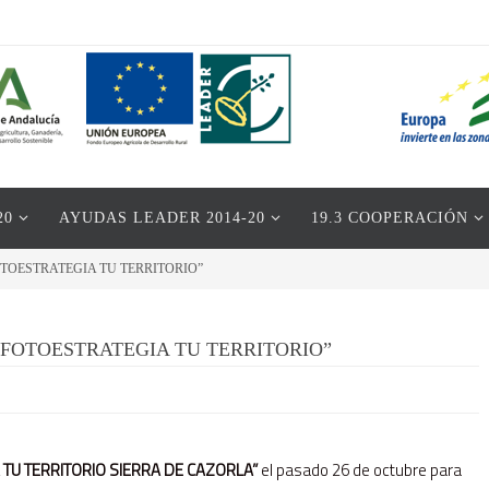
20
AYUDAS LEADER 2014-20
19.3 COOPERACIÓN
OESTRATEGIA TU TERRITORIO”
FOTOESTRATEGIA TU TERRITORIO”
 TU TERRITORIO SIERRA DE CAZORLA”
el pasado 26 de octubre para