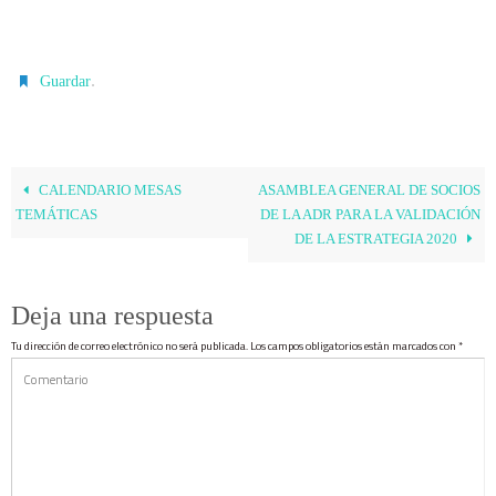
.
Guardar
CALENDARIO MESAS
ASAMBLEA GENERAL DE SOCIOS
TEMÁTICAS
DE LA ADR PARA LA VALIDACIÓN
DE LA ESTRATEGIA 2020
Deja una respuesta
Tu dirección de correo electrónico no será publicada.
Los campos obligatorios están marcados con
*