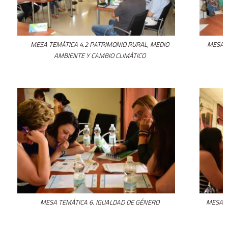
MESA TEMÁTICA 4.2 PATRIMONIO RURAL, MEDIO
MESA T
AMBIENTE Y CAMBIO CLIMÁTICO
MESA TEMÁTICA 6. IGUALDAD DE GÉNERO
MESA T