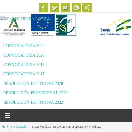
Ir
al
contenido
CONVOCATORIA 2022
CONVOCATORIA 2020
CONVOCATORIA 2018
CONVOCATORIA 2017
RESOLUCIÓN DEFINITIVA 2020
RESOLUCIÓN PROVISIONAL 2022
RESOLUCIÓN DEFINITIVA 2022
Inicio
Sin categoría
Mesas temáticas: un espacio para el encuentro y el diálogo