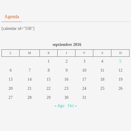
Agenda
[calendar id="558"]
septiembre 2016
L
M
X
J
V
S
D
1
2
3
4
5
6
7
8
9
10
11
12
13
14
15
16
17
18
19
20
21
22
23
24
25
26
27
28
29
30
31
« Ago
Oct »