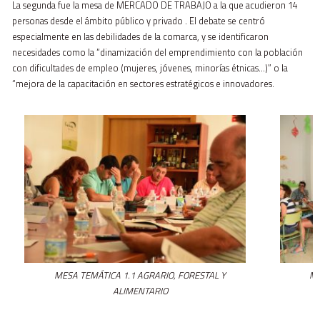
La segunda fue la mesa de MERCADO DE TRABAJO a la que acudieron 14
personas desde el ámbito público y privado . El debate se centró
especialmente en las debilidades de la comarca, y se identificaron
necesidades como la “dinamización del emprendimiento con la población
con dificultades de empleo (mujeres, jóvenes, minorías étnicas…)” o la
“mejora de la capacitación en sectores estratégicos e innovadores.
MESA TEMÁTICA 1.1 AGRARIO, FORESTAL Y
ME
ALIMENTARIO