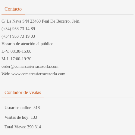
Contacto
C/ La Nava S/N 23460 Peal De Becerro, Jaén.
(+34) 953 73 14 89
(+34) 953 73 19 03
Horario de atención al público
L-V. 08:30-15:00
M-J. 17:00-19:30
ceder@comarcasierracazorla.com
Web: www.comarcasierracazorla.com
Contador de visitas
Usuarios online:
518
Visitas de hoy:
133
Total Views:
390.314