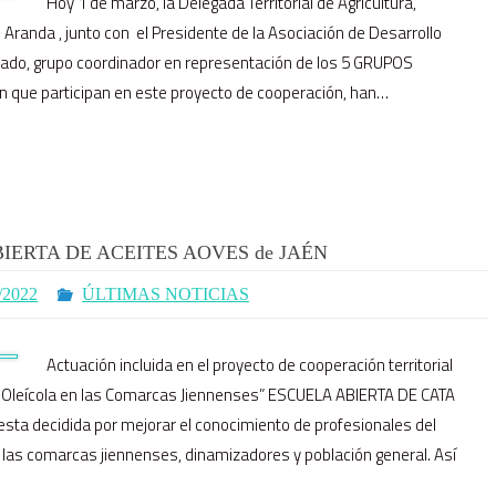
Hoy 1 de marzo, la Delegada Territorial de Agricultura,
Aranda , junto con el Presidente de la Asociación de Desarrollo
inado, grupo coordinador en representación de los 5 GRUPOS
que participan en este proyecto de cooperación, han…
IERTA DE ACEITES AOVES de JAÉN
/2022
ÚLTIMAS NOTICIAS
Actuación incluida en el proyecto de cooperación territorial
ad Oleícola en las Comarcas Jiennenses” ESCUELA ABIERTA DE CATA
sta decidida por mejorar el conocimiento de profesionales del
de las comarcas jiennenses, dinamizadores y población general. Así