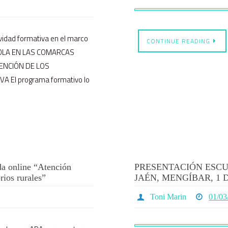
vidad formativa en el marco
CONTINUE READING
ÍCOLA EN LAS COMARCAS
ENCIÓN DE LOS
A El programa formativo lo
 online “Atención
PRESENTACIÓN ESCU
rios rurales”
JAÉN, MENGÍBAR, 1
Toni Marin
01/03