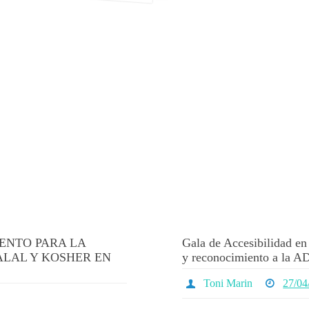
ENTO PARA LA
Gala de Accesibilidad 
ALAL Y KOSHER EN
y reconocimiento a l
Toni Marin
27/04