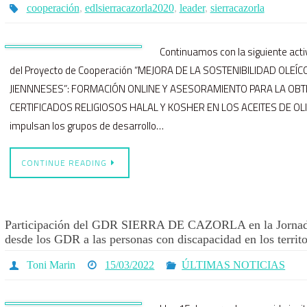
cooperación
,
edlsierracazorla2020
,
leader
,
sierracazorla
Continuamos con la siguiente acti
del Proyecto de Cooperación “MEJORA DE LA SOSTENIBILIDAD OLE
JIENNNESES”: FORMACIÓN ONLINE Y ASESORAMIENTO PARA LA OBT
CERTIFICADOS RELIGIOSOS HALAL Y KOSHER EN LOS ACEITES DE OLIV
impulsan los grupos de desarrollo…
CONTINUE READING
Participación del GDR SIERRA DE CAZORLA en la Jornada
desde los GDR a las personas con discapacidad en los territo
Toni Marin
15/03/2022
ÚLTIMAS NOTICIAS