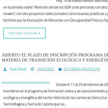
Hoy 15 de marzo hemos sido invi
en la Jornada sobre “Atención desde los GDR a las personas con disca
rurales”, con dos proyectos seleccionados como buenas prácticas y
territorio por la Asociación de Personas con Discapacidad Física y O
CONTINUE READING
ABIERTO EL PLAZO DE INSCRIPCIÓN PROGRAMA 
MATERÍA DE TRANSICIÓN ECOLÓGICA Y ENERGÉT
Toni Marin
14/02/2022
ÚLTIMAS NOTICIAS
Desde el 11 al 25 de febrero de 20
inscribirse en el programa de formación online y de asesoramiento pa
ecológica y energética del sector oleícola de las comarcas Sierra Sur 
Sierra Magina y Sierra de Cazorla que se…