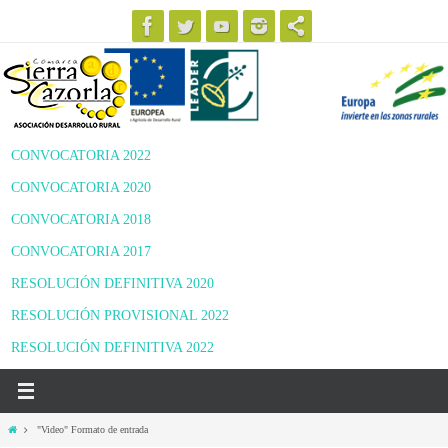
Ir
al
contenido
CONVOCATORIA 2022
CONVOCATORIA 2020
CONVOCATORIA 2018
CONVOCATORIA 2017
RESOLUCIÓN DEFINITIVA 2020
RESOLUCIÓN PROVISIONAL 2022
RESOLUCIÓN DEFINITIVA 2022
Inicio
"Video" Formato de entrada