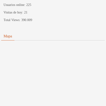
Usuarios online:
225
Visitas de hoy:
21
Total Views:
390.009
Mapa