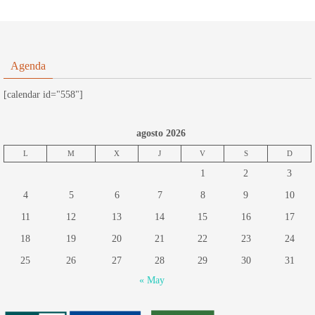
Agenda
[calendar id="558"]
agosto 2026
L
M
X
J
V
S
D
1
2
3
4
5
6
7
8
9
10
11
12
13
14
15
16
17
18
19
20
21
22
23
24
25
26
27
28
29
30
31
« May