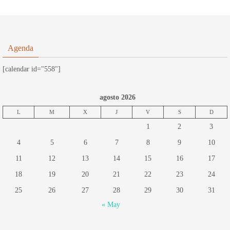
Agenda
[calendar id="558"]
agosto 2026
L
M
X
J
V
S
D
1
2
3
4
5
6
7
8
9
10
11
12
13
14
15
16
17
18
19
20
21
22
23
24
25
26
27
28
29
30
31
« May