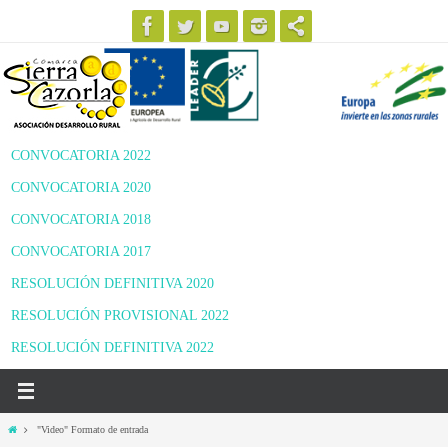
Ir
al
contenido
CONVOCATORIA 2022
CONVOCATORIA 2020
CONVOCATORIA 2018
CONVOCATORIA 2017
RESOLUCIÓN DEFINITIVA 2020
RESOLUCIÓN PROVISIONAL 2022
RESOLUCIÓN DEFINITIVA 2022
Inicio
"Video" Formato de entrada