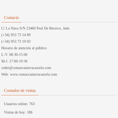
Contacto
C/ La Nava S/N 23460 Peal De Becerro, Jaén.
(+34) 953 73 14 89
(+34) 953 73 19 03
Horario de atención al público
L-V. 08:30-15:00
M-J. 17:00-19:30
ceder@comarcasierracazorla.com
Web: www.comarcasierracazorla.com
Contador de visitas
Usuarios online:
763
Visitas de hoy:
186