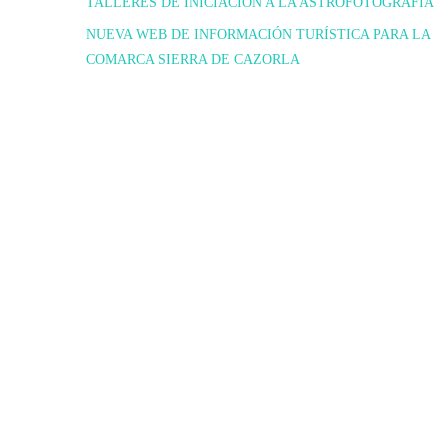
TALLERES DE INICIACIÓN A LA ASTROFOTOGRAFIA
NUEVA WEB DE INFORMACIÓN TURÍSTICA PARA LA
COMARCA SIERRA DE CAZORLA