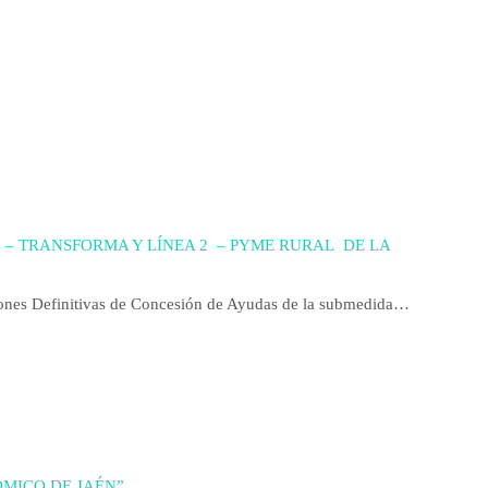
1 – TRANSFORMA Y LÍNEA 2 – PYME RURAL DE LA
iones Definitivas de Concesión de Ayudas de la submedida…
MICO DE JAÉN”