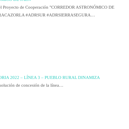
light del Proyecto de Cooperación "CORREDOR ASTRONÓMICO DE
ADRSIERRACAZORLA #ADRSUR #ADRSIERRASEGURA…
IA 2022 – LÍNEA 3 – PUEBLO RURAL DINAMIZA
solución de concesión de la línea…