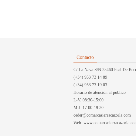
Contacto
C/ La Nava S/N 23460 Peal De Bece
(+34) 953 73 14 89
(+34) 953 73 19 03
Horario de atención al público
L-V. 08:30-15:00
M-J. 17:00-19:30
ceder@comarcasierracazorla.com
Web: www.comarcasierracazorla.co