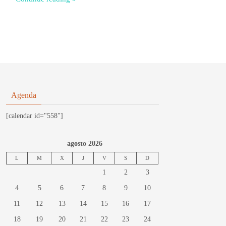
Agenda
[calendar id="558"]
agosto 2026
L
M
X
J
V
S
D
1
2
3
4
5
6
7
8
9
10
11
12
13
14
15
16
17
18
19
20
21
22
23
24