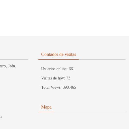
Contador de visitas
rro, Jaén.
Usuarios online:
661
Visitas de hoy:
73
Total Views:
390.465
Mapa
m